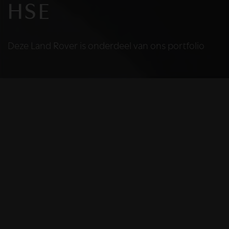
HSE
Deze Land Rover is onderdeel van ons portfolio
HELAAS
Deze Land Rover is
niet meer
beschikbaar
De Land Rover die u bekijkt is helaas niet meer