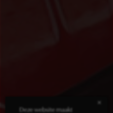
×
Deze website maakt