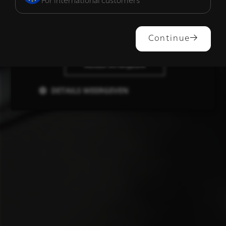
For international customers
ALLES ACCEPTEREN
Continue
ALLES AFWIJZEN
DETAILS WEERGEVEN