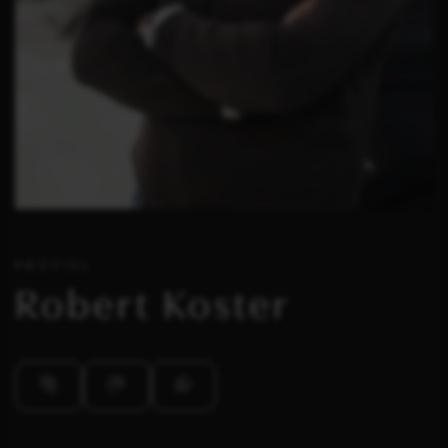
PROFIEL
Robert Koster