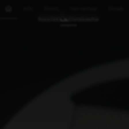
Info
Foto's
Het verhaal
Details