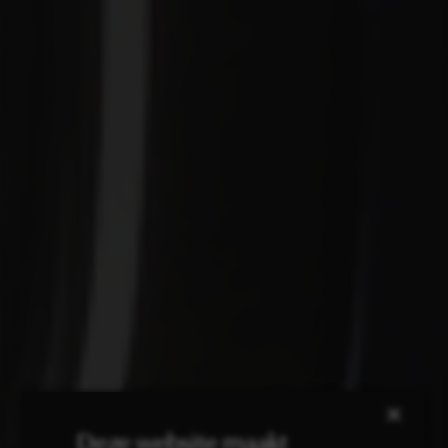
×
Deze website maakt