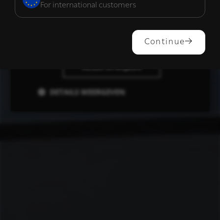
For international customers
ALLES ACCEPTEREN
Continue
ALLES AFWIJZEN
DETAILS WEERGEVEN