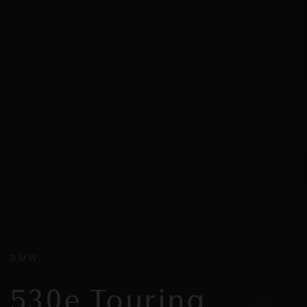
BMW
530e Touring