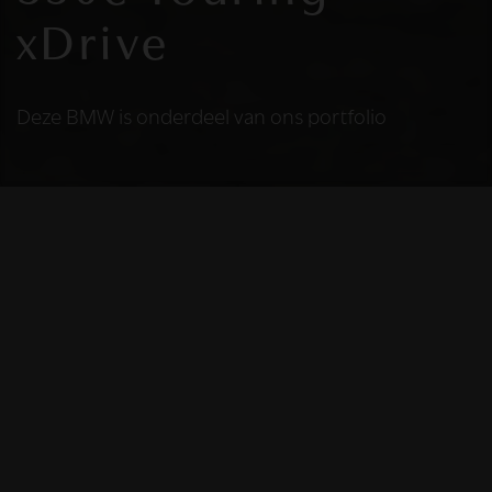
xDrive
Deze BMW is onderdeel van ons portfolio
HELAAS
Deze BMW is niet
meer beschikbaar
De BMW die u bekijkt is helaas niet meer
beschikbaar, omdat we iemand anders blij