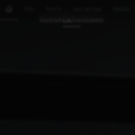
Info
Foto's
Het verhaal
Details