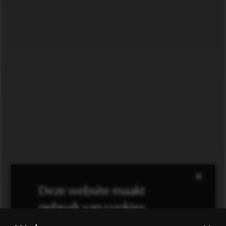
×
Deze website maakt
gebruik van cookies.