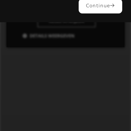
ALLES ACCEPTEREN
Continue
ALLES AFWIJZEN
DETAILS WEERGEVEN