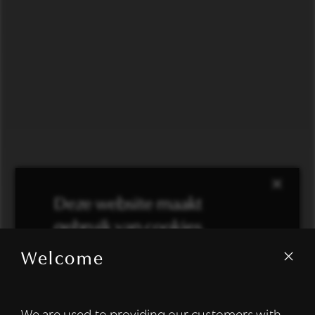
×
Deze website maakt
gebruik van cookies.
Welcome
We gebruiken cookies om inhoud en
advertenties te personaliseren en om ons
verkeer te analyseren. We delen ook