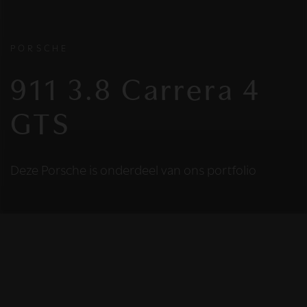
PORSCHE
911 3.8 Carrera 4
GTS
Deze Porsche is onderdeel van ons portfolio
HELAAS
Deze Porsche is niet