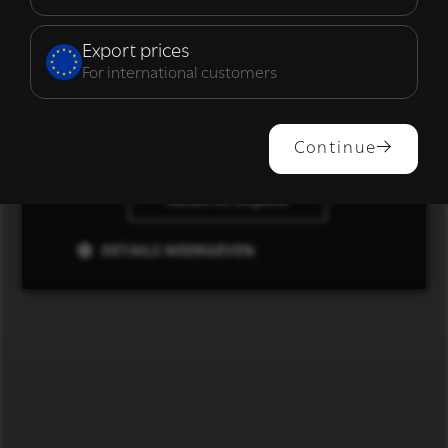
Functioneel
Export prices
For international customers
ALLES ACCEPTEREN
Continue
ALLES AFWIJZEN
DETAILS WEERGEVEN