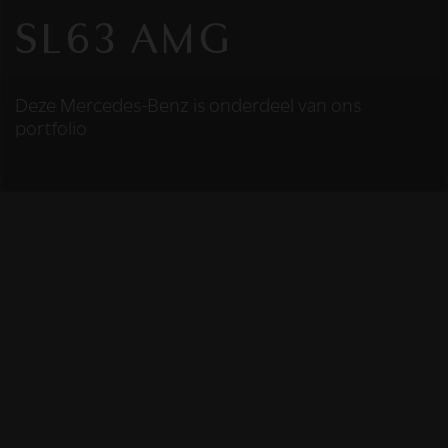
SL63 AMG
Deze Mercedes-Benz is onderdeel van ons
portfolio
HELAAS
Deze Mercedes-Benz
is niet meer
beschikbaar