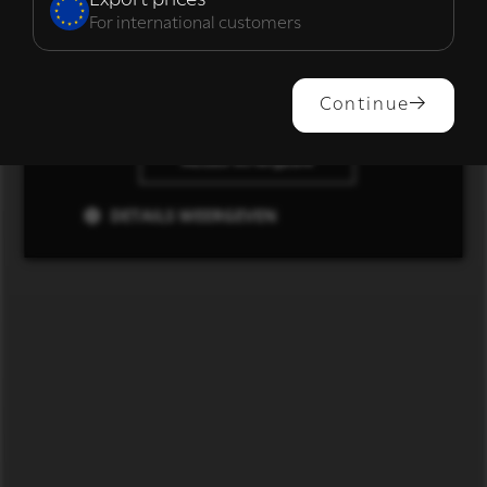
For international customers
ALLES ACCEPTEREN
Continue
ALLES AFWIJZEN
DETAILS WEERGEVEN