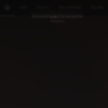
Info
Foto's
Het verhaal
Details