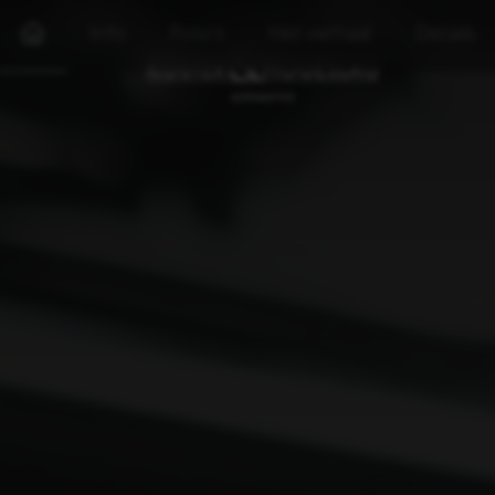
Info
Foto's
Het verhaal
Details