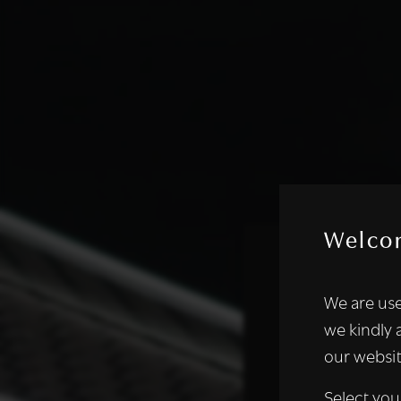
Welco
Deze websi
We are use
We gebruiken coo
we kindly 
analyseren. We de
our websit
analysepartners,
of die zij hebbe
Select you