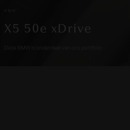
BMW
X5 50e xDrive
Deze BMW is onderdeel van ons portfolio
HELAAS
Deze BMW is niet
meer beschikbaar