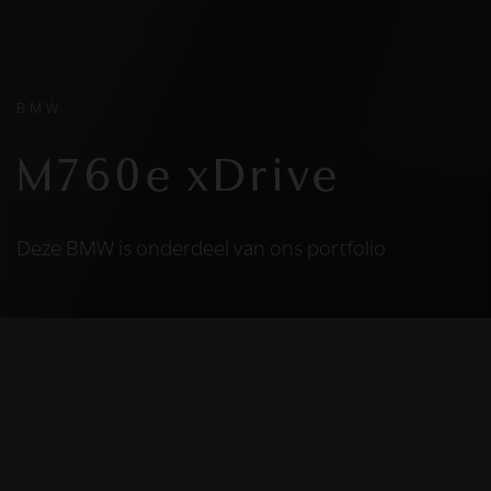
BMW
M760e xDrive
Deze BMW is onderdeel van ons portfolio
HELAAS
Deze BMW is niet