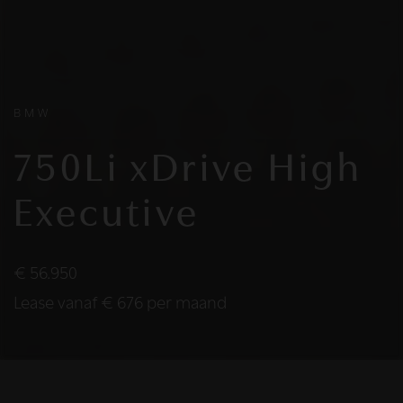
BMW
750Li xDrive High
Executive
€ 56.950
Lease vanaf € 676 per maand