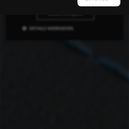
ALLES AFWIJZEN
DETAILS WEERGEVEN