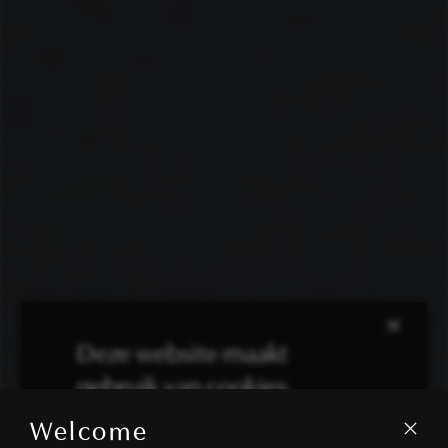
×
Deze website maakt
gebruik van cookies.
Welcome
We gebruiken cookies om inhoud en