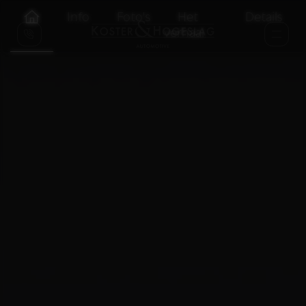
Info
Foto's
Het
Details
verhaal