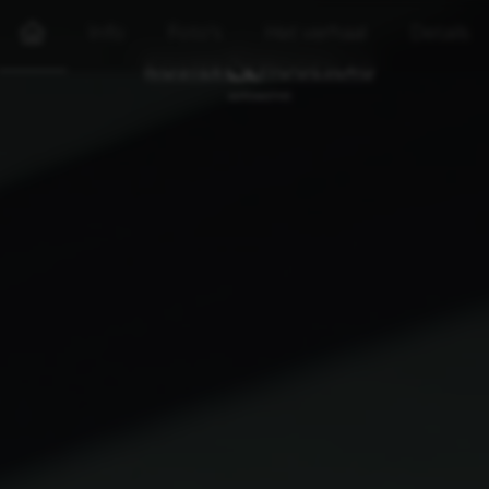
Info
Foto's
Het verhaal
Details