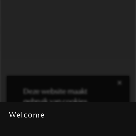
×
Deze website maakt
gebruik van cookies.
Welcome
We gebruiken cookies om inhoud en
advertenties te personaliseren en om ons
verkeer te analyseren. We delen ook